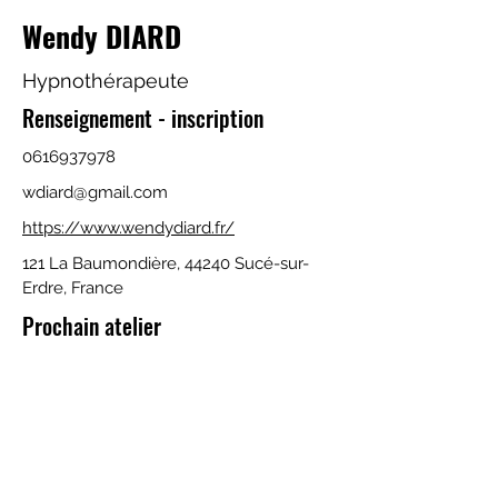
Wendy DIARD
Hypnothérapeute
Renseignement - inscription
0616937978
wdiard@gmail.com
https://www.wendydiard.fr/
121 La Baumondière, 44240 Sucé-sur-
Erdre, France
Prochain atelier