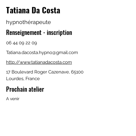
Tatiana Da Costa
hypnothérapeute
Renseignement - inscription
06 44 09 22 09
Tatiana.dacosta.hypno@gmail.com
http://www.tatianadacosta.com
17 Boulevard Roger Cazenave, 65100
Lourdes, France
Prochain atelier
A venir