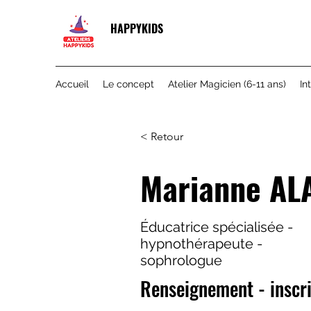
HAPPYKIDS
Accueil
Le concept
Atelier Magicien (6-11 ans)
In
< Retour
Marianne AL
Éducatrice spécialisée -
hypnothérapeute -
sophrologue
Renseignement - inscr