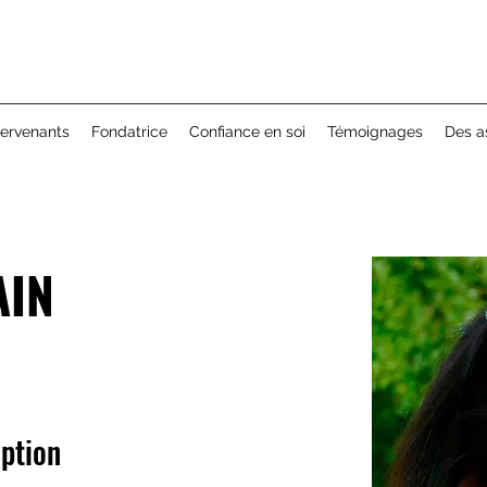
tervenants
Fondatrice
Confiance en soi
Témoignages
Des a
AIN
iption