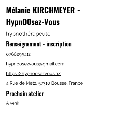
Mélanie KIRCHMEYER -
HypnOOsez-Vous
hypnothérapeute
Renseignement - inscription
0766295412
hypnoosezvous@gmail.com
https://hypnoosezvous.fr/
4 Rue de Metz, 57310 Bousse, France
Prochain atelier
A venir